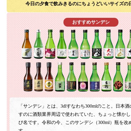
今日の夕食で飲みきるのにちょうどいいサイズの
おすすめサンデシ
「サンデシ」とは、3dlすなわち300mlのこと。日本酒の
すのに酒類業界周辺で使われていた、ちょっと懐かし
び名です。令和の今、このサンデシ（300ml）瓶を改
す。