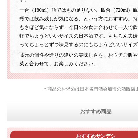
一合（180ml）瓶ではもの足りない、四合（720ml）瓶
瓶では飲み残しが気になる、という方におすすめ。持
もさほど気にならず、今日の夕食に合わせて一人で飲
軽でちょうどいいサイズの日本酒です。もちろん夫婦
ってちょっとずつ味見するのにもちょうどいいサイズ
蔵元の個性や造りの違いの美味しさを、おウチご飯や
菜と合わせて、お楽しみください。
＊商品のお求めは日本名門酒会加盟の酒販店
おすすめ商品
おすすめサンデシ