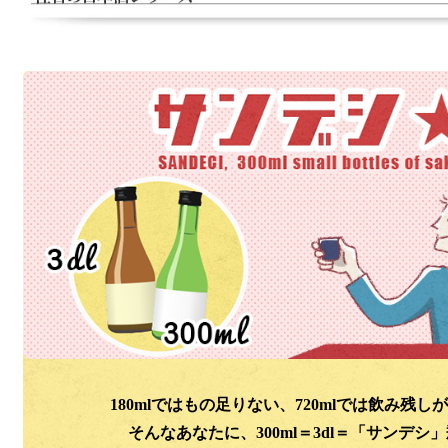
180mlではもの足りない、720mlでは飲み残し
そんなあなたに、300ml＝3dl＝「サンデシ