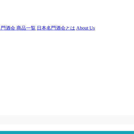
門酒会 商品一覧
日本名門酒会とは
About Us