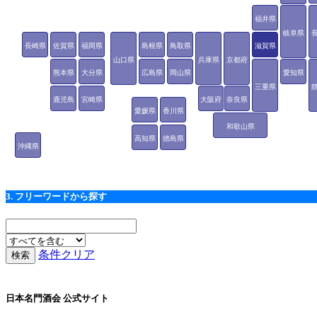
福井県
岐阜県
長崎県
佐賀県
福岡県
島根県
鳥取県
滋賀県
山口県
兵庫県
京都府
熊本県
大分県
広島県
岡山県
愛知県
三重県
鹿児島
宮崎県
大阪府
奈良県
愛媛県
香川県
県
和歌山県
高知県
徳島県
沖縄県
3. フリーワードから探す
条件クリア
日本名門酒会 公式サイト