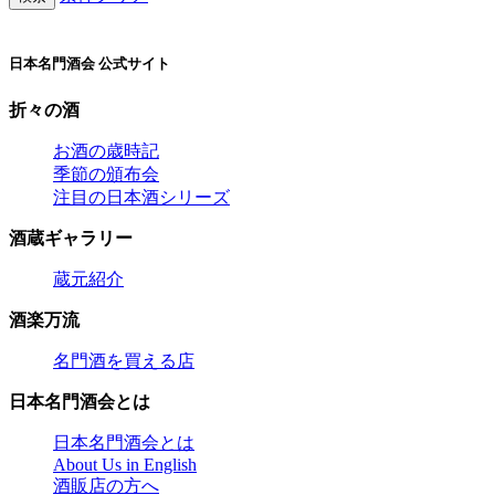
日本名門酒会 公式サイト
折々の酒
お酒の歳時記
季節の頒布会
注目の日本酒シリーズ
酒蔵ギャラリー
蔵元紹介
酒楽万流
名門酒を買える店
日本名門酒会とは
日本名門酒会とは
About Us in English
酒販店の方へ