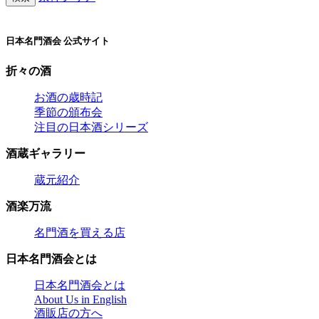
日本名門酒会 公式サイト
折々の酒
お酒の歳時記
季節の頒布会
注目の日本酒シリーズ
酒蔵ギャラリー
蔵元紹介
酒楽万流
名門酒を買える店
日本名門酒会とは
日本名門酒会とは
About Us in English
酒販店の方へ