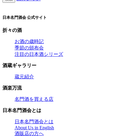
日本名門酒会 公式サイト
折々の酒
お酒の歳時記
季節の頒布会
注目の日本酒シリーズ
酒蔵ギャラリー
蔵元紹介
酒楽万流
名門酒を買える店
日本名門酒会とは
日本名門酒会とは
About Us in English
酒販店の方へ