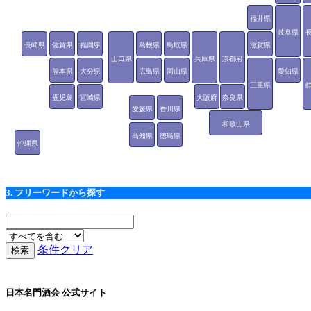
福井県
岐阜県
長崎県
佐賀県
福岡県
島根県
鳥取県
滋賀県
山口県
兵庫県
京都府
熊本県
大分県
広島県
岡山県
愛知県
三重県
鹿児島
宮崎県
大阪府
奈良県
愛媛県
香川県
県
和歌山県
高知県
徳島県
沖縄県
3. フリーワードから探す
条件クリア
日本名門酒会 公式サイト