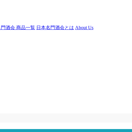
門酒会 商品一覧
日本名門酒会とは
About Us