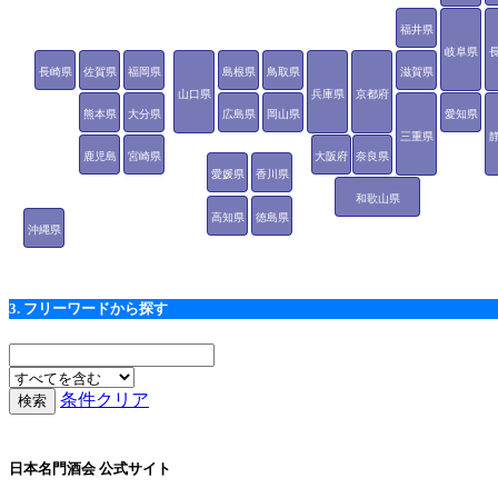
福井県
岐阜県
長崎県
佐賀県
福岡県
島根県
鳥取県
滋賀県
山口県
兵庫県
京都府
熊本県
大分県
広島県
岡山県
愛知県
三重県
鹿児島
宮崎県
大阪府
奈良県
愛媛県
香川県
県
和歌山県
高知県
徳島県
沖縄県
3. フリーワードから探す
条件クリア
日本名門酒会 公式サイト