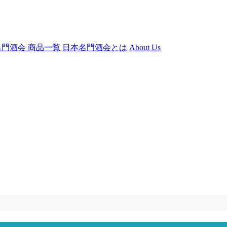
門酒会 商品一覧
日本名門酒会とは
About Us