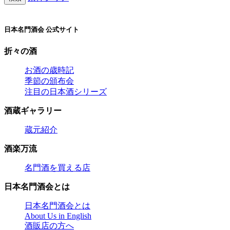
日本名門酒会 公式サイト
折々の酒
お酒の歳時記
季節の頒布会
注目の日本酒シリーズ
酒蔵ギャラリー
蔵元紹介
酒楽万流
名門酒を買える店
日本名門酒会とは
日本名門酒会とは
About Us in English
酒販店の方へ