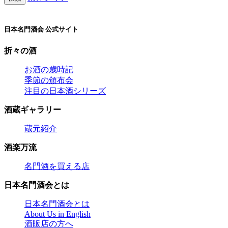
日本名門酒会 公式サイト
折々の酒
お酒の歳時記
季節の頒布会
注目の日本酒シリーズ
酒蔵ギャラリー
蔵元紹介
酒楽万流
名門酒を買える店
日本名門酒会とは
日本名門酒会とは
About Us in English
酒販店の方へ