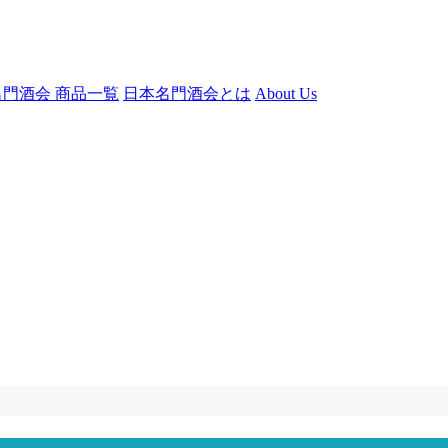
門酒会 商品一覧
日本名門酒会とは
About Us