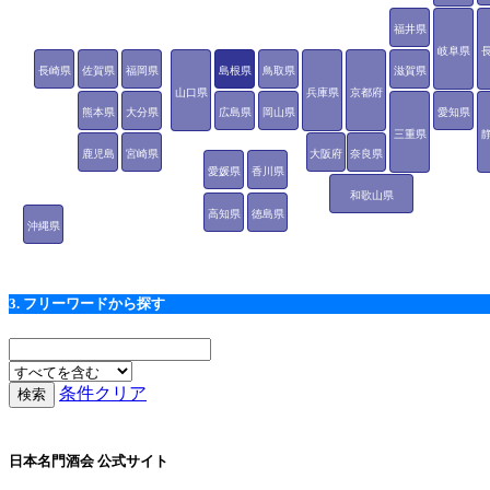
福井県
岐阜県
長崎県
佐賀県
福岡県
島根県
鳥取県
滋賀県
山口県
兵庫県
京都府
熊本県
大分県
広島県
岡山県
愛知県
三重県
鹿児島
宮崎県
大阪府
奈良県
愛媛県
香川県
県
和歌山県
高知県
徳島県
沖縄県
3. フリーワードから探す
条件クリア
日本名門酒会 公式サイト