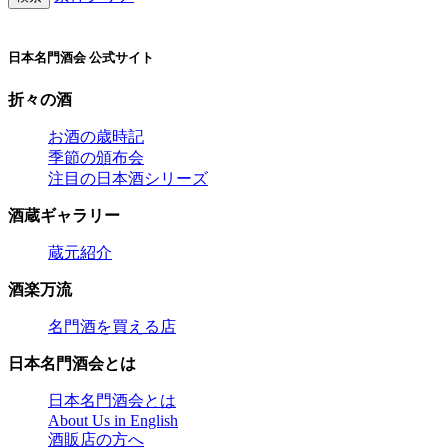
日本名門酒会 公式サイト
折々の酒
お酒の歳時記
季節の頒布会
注目の日本酒シリーズ
酒蔵ギャラリー
蔵元紹介
酒楽万流
名門酒を買える店
日本名門酒会とは
日本名門酒会とは
About Us in English
酒販店の方へ