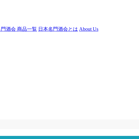
門酒会 商品一覧
日本名門酒会とは
About Us