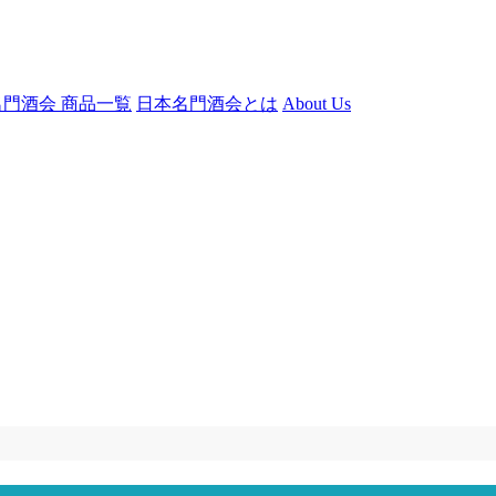
門酒会 商品一覧
日本名門酒会とは
About Us