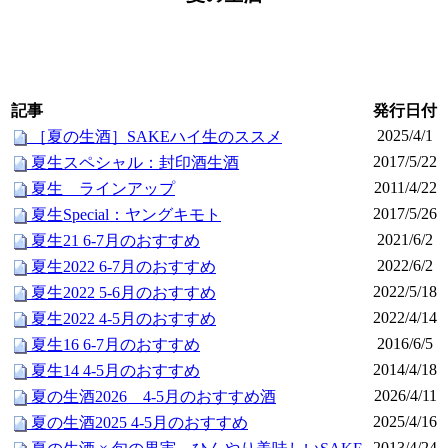
記事
発行日付
2025/4/1
［夏の生酒］SAKEハイ生のススメ
2017/5/22
夏生スペシャル：封印酒生酒
2011/4/22
夏生 ラインアップ
2017/5/26
夏生Special：ヤングキモト
2021/6/2
夏生21 6-7月のおすすめ
2022/6/2
夏生2022 6-7月のおすすめ
2022/5/18
夏生2022 5-6月のおすすめ
2022/4/14
夏生2022 4-5月のおすすめ
2016/6/5
夏生16 6-7月のおすすめ
2014/4/18
夏生14 4-5月のおすすめ
2026/4/11
夏の生酒2026 4-5月のおすすめ酒
2025/4/16
夏の生酒2025 4-5月のおすすめ
2013/4/24