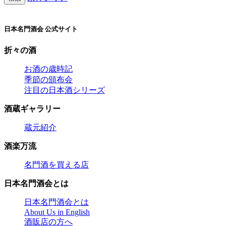
日本名門酒会 公式サイト
折々の酒
お酒の歳時記
季節の頒布会
注目の日本酒シリーズ
酒蔵ギャラリー
蔵元紹介
酒楽万流
名門酒を買える店
日本名門酒会とは
日本名門酒会とは
About Us in English
酒販店の方へ