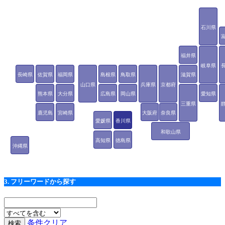
石川県
福井県
岐阜県
長崎県
佐賀県
福岡県
島根県
鳥取県
滋賀県
山口県
兵庫県
京都府
熊本県
大分県
広島県
岡山県
愛知県
三重県
鹿児島
宮崎県
大阪府
奈良県
愛媛県
香川県
県
和歌山県
高知県
徳島県
沖縄県
3. フリーワードから探す
条件クリア