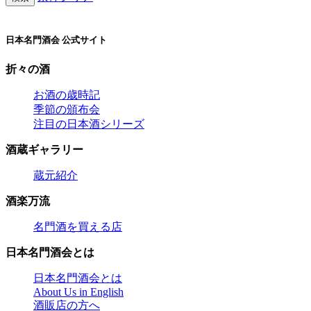
日本名門酒会 公式サイト
折々の酒
お酒の歳時記
季節の頒布会
注目の日本酒シリーズ
酒蔵ギャラリー
蔵元紹介
酒楽万流
名門酒を買える店
日本名門酒会とは
日本名門酒会とは
About Us in English
酒販店の方へ