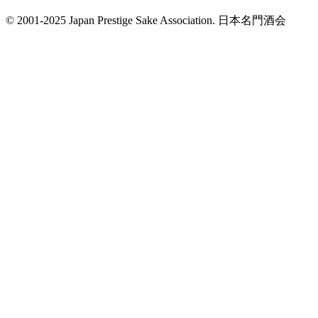
© 2001-2025 Japan Prestige Sake Association. 日本名門酒会