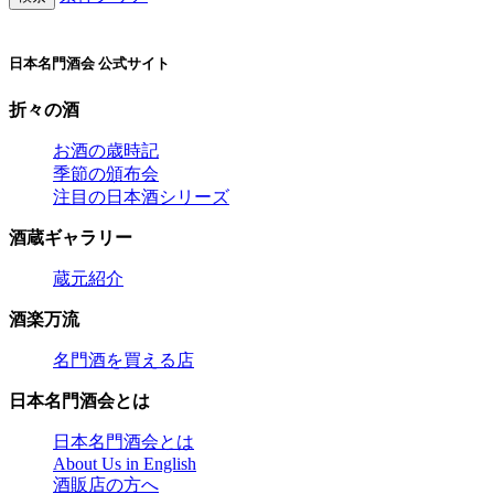
日本名門酒会 公式サイト
折々の酒
お酒の歳時記
季節の頒布会
注目の日本酒シリーズ
酒蔵ギャラリー
蔵元紹介
酒楽万流
名門酒を買える店
日本名門酒会とは
日本名門酒会とは
About Us in English
酒販店の方へ