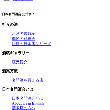
日本名門酒会 公式サイト
折々の酒
お酒の歳時記
季節の頒布会
注目の日本酒シリーズ
酒蔵ギャラリー
蔵元紹介
酒楽万流
名門酒を買える店
日本名門酒会とは
日本名門酒会とは
About Us in English
酒販店の方へ