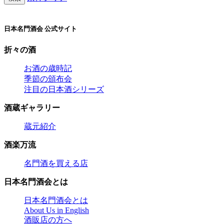
日本名門酒会 公式サイト
折々の酒
お酒の歳時記
季節の頒布会
注目の日本酒シリーズ
酒蔵ギャラリー
蔵元紹介
酒楽万流
名門酒を買える店
日本名門酒会とは
日本名門酒会とは
About Us in English
酒販店の方へ