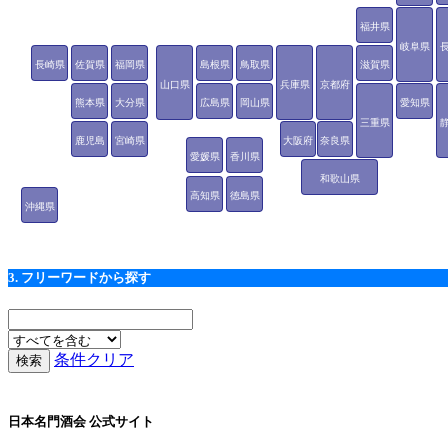
福井県
岐阜県
長崎県
佐賀県
福岡県
島根県
鳥取県
滋賀県
山口県
兵庫県
京都府
熊本県
大分県
広島県
岡山県
愛知県
三重県
鹿児島
宮崎県
大阪府
奈良県
愛媛県
香川県
県
和歌山県
高知県
徳島県
沖縄県
3. フリーワードから探す
条件クリア
日本名門酒会 公式サイト