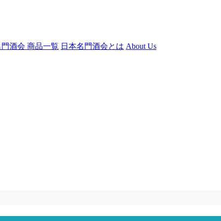
門酒会 商品一覧
日本名門酒会とは
About Us