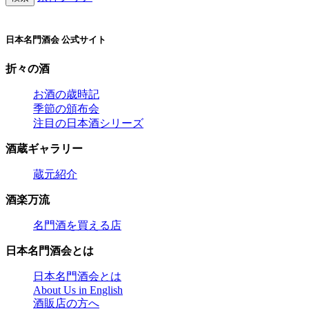
日本名門酒会 公式サイト
折々の酒
お酒の歳時記
季節の頒布会
注目の日本酒シリーズ
酒蔵ギャラリー
蔵元紹介
酒楽万流
名門酒を買える店
日本名門酒会とは
日本名門酒会とは
About Us in English
酒販店の方へ