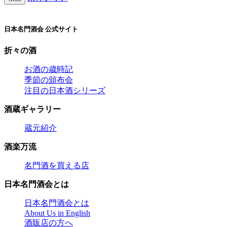
日本名門酒会 公式サイト
折々の酒
お酒の歳時記
季節の頒布会
注目の日本酒シリーズ
酒蔵ギャラリー
蔵元紹介
酒楽万流
名門酒を買える店
日本名門酒会とは
日本名門酒会とは
About Us in English
酒販店の方へ