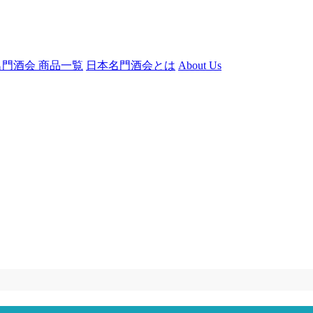
門酒会 商品一覧
日本名門酒会とは
About Us