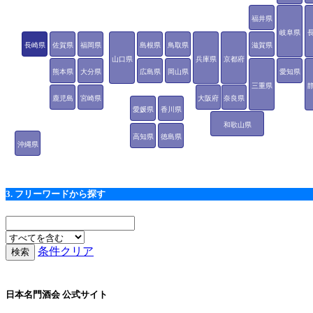
福井県
岐阜県
長崎県
佐賀県
福岡県
島根県
鳥取県
滋賀県
山口県
兵庫県
京都府
熊本県
大分県
広島県
岡山県
愛知県
三重県
鹿児島
宮崎県
大阪府
奈良県
愛媛県
香川県
県
和歌山県
高知県
徳島県
沖縄県
3. フリーワードから探す
条件クリア
日本名門酒会 公式サイト