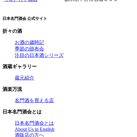
日本名門酒会 公式サイト
折々の酒
お酒の歳時記
季節の頒布会
注目の日本酒シリーズ
酒蔵ギャラリー
蔵元紹介
酒楽万流
名門酒を買える店
日本名門酒会とは
日本名門酒会とは
About Us in English
酒販店の方へ