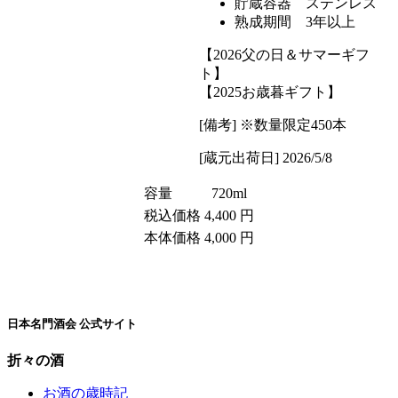
貯蔵容器 ステンレス
熟成期間 3年以上
【2026父の日＆サマーギフ
ト】
【2025お歳暮ギフト】
[備考] ※数量限定450本
[蔵元出荷日] 2026/5/8
容量
720ml
税込価格
4,400 円
本体価格
4,000 円
日本名門酒会 公式サイト
折々の酒
お酒の歳時記