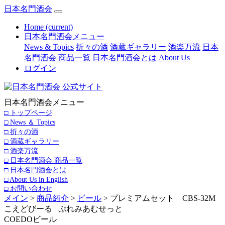
日本名門酒会
Home
(current)
日本名門酒会メニュー
News & Topics
折々の酒
酒蔵ギャラリー
酒楽万流
日本
名門酒会 商品一覧
日本名門酒会とは
About Us
ログイン
日本名門酒会メニュー
□ トップページ
□ News ＆ Topics
□ 折々の酒
□ 酒蔵ギャラリー
□ 酒楽万流
□ 日本名門酒会 商品一覧
□ 日本名門酒会とは
□ About Us in English
□ お問い合わせ
メイン
>
商品紹介
>
ビール
> プレミアムセット CBS-32M
こえどびーる ぷれみあむせっと
COEDOビール