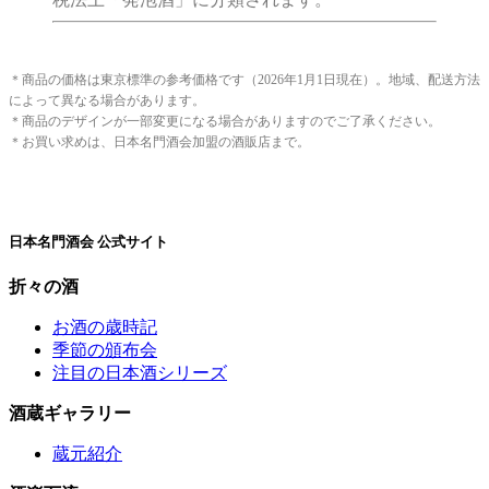
＊商品の価格は東京標準の参考価格です（2026年1月1日現在）。地域、配送方法
によって異なる場合があります。
＊商品のデザインが一部変更になる場合がありますのでご了承ください。
＊お買い求めは、日本名門酒会加盟の酒販店まで。
日本名門酒会 公式サイト
折々の酒
お酒の歳時記
季節の頒布会
注目の日本酒シリーズ
酒蔵ギャラリー
蔵元紹介