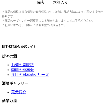
備考
木箱入り
＊商品の価格は東京標準の参考価格です。地域、配送方法によって異なる場合が
あります。
＊商品のデザインが一部変更になる場合がありますのでご了承ください。
＊お買い求めは、日本名門酒会加盟の酒販店まで。
日本名門酒会 公式サイト
折々の酒
お酒の歳時記
季節の頒布会
注目の日本酒シリーズ
酒蔵ギャラリー
蔵元紹介
酒楽万流