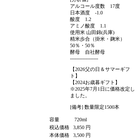
アルコール度数 17度
日本酒度 -1.0
酸度 1.2
アミノ酸度 1.1
使用米 山田錦(兵庫)
精米歩合（掛米・麹米）
50％・50％
酵母 自社酵母
------------------
【2026父の日＆サマーギフ
ト】
【2024お歳暮ギフト】
※2025年7月1日に価格改定し
ました。
[備考] 数量限定1500本
容量
720ml
税込価格
3,850 円
本体価格
3,500 円