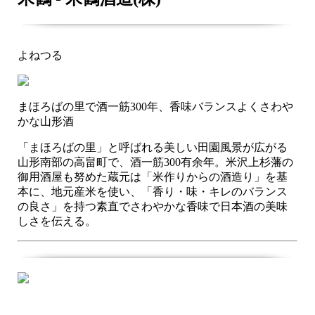
よねつる
まほろばの里で酒一筋300年、香味バランスよくさわや
かな山形酒
「まほろばの里」と呼ばれる美しい田園風景が広がる
山形南部の高畠町で、酒一筋300有余年。米沢上杉藩の
御用酒屋も努めた蔵元は「米作りからの酒造り」を基
本に、地元産米を使い、「香り・味・キレのバランス
の良さ」を持つ素直でさわやかな香味で日本酒の美味
しさを伝える。