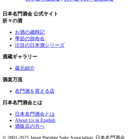
日本名門酒会 公式サイト
折々の酒
お酒の歳時記
季節の頒布会
注目の日本酒シリーズ
酒蔵ギャラリー
蔵元紹介
酒楽万流
名門酒を買える店
日本名門酒会とは
日本名門酒会とは
About Us in English
酒販店の方へ
© 2001-2025 Japan Prestige Sake Association. 日本名門酒会