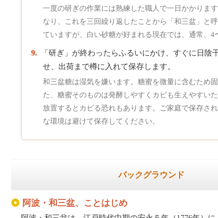
一度の研ぎの作業には熟練した職人で一日かかります
なり、これを三回繰り返したことから「和三盆」と呼
ていますが、白い砂糖が好まれる現在では、通常、4
「研ぎ」が終わったらふるいにかけ、すぐに日陰
せ、出荷まで樽に入れて保存します。
和三盆糖は湿気を嫌います。糖蜜を微量に含むため固
た、糖蜜そのものは発酵しやすくカビも生えやすいた
放置するとカビる恐れもあります。ご家庭で保存され
な環境は避けて保存してください。
バックグラウンド
阿波・和三盆、ことはじめ
阿波・和三盆は、江戸時代中期の安永５年（1776年）