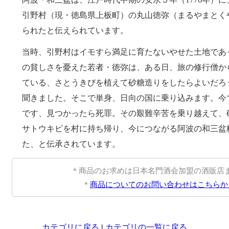
引野村（現・徳島県上板町）の丸山徳弥（まるやまとく
られたと伝えられています。
当時、引野村はイモすら満足に育たないやせた土地であ
の貧しさを憂えた若者・徳弥は、ある日、旅の修行僧か
ている、さとうきびを植えて砂糖造りをしたらよいだろ
聞きました。そこで単身、日向の国に乗り込みます。今
です、見つかったら死罪。その艱難辛苦を乗り越えて、
サトウキビを村に持ち帰り、今につながる阿波の和三盆
た、と伝承されています。
＊商品のお求めは日本名門酒会加盟の酒販店
＊
商品についてのお問い合わせはこちらか
カテゴリに戻る
|
カテゴリの一覧に戻る