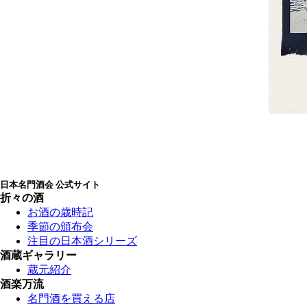
日本名門酒会 公式サイト
折々の酒
お酒の歳時記
季節の頒布会
注目の日本酒シリーズ
酒蔵ギャラリー
蔵元紹介
酒楽万流
名門酒を買える店