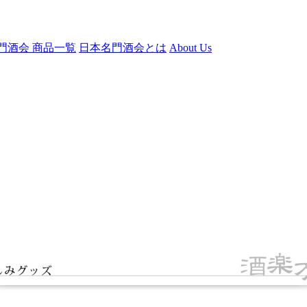
門酒会 商品一覧
日本名門酒会とは
About Us