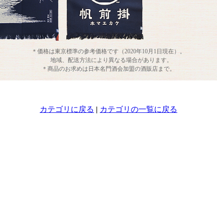
＊価格は東京標準の参考価格です（2020年10月1日現在）。
地域、配送方法により異なる場合があります。
＊商品のお求めは日本名門酒会加盟の酒販店まで。
カテゴリに戻る
|
カテゴリの一覧に戻る