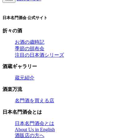
日本名門酒会 公式サイト
折々の酒
お酒の歳時記
季節の頒布会
注目の日本酒シリーズ
酒蔵ギャラリー
蔵元紹介
酒楽万流
名門酒を買える店
日本名門酒会とは
日本名門酒会とは
About Us in English
酒販店の方へ