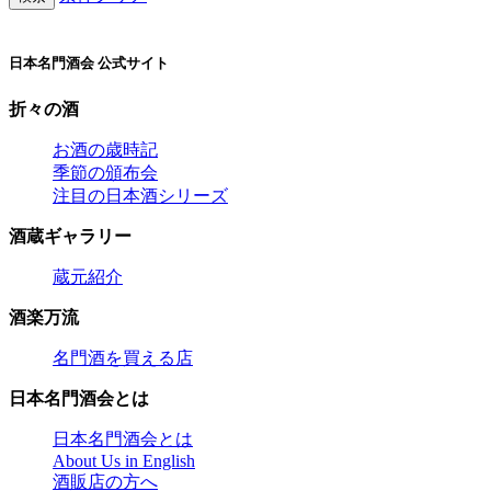
日本名門酒会 公式サイト
折々の酒
お酒の歳時記
季節の頒布会
注目の日本酒シリーズ
酒蔵ギャラリー
蔵元紹介
酒楽万流
名門酒を買える店
日本名門酒会とは
日本名門酒会とは
About Us in English
酒販店の方へ