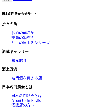
日本名門酒会 公式サイト
折々の酒
お酒の歳時記
季節の頒布会
注目の日本酒シリーズ
酒蔵ギャラリー
蔵元紹介
酒楽万流
名門酒を買える店
日本名門酒会とは
日本名門酒会とは
About Us in English
酒販店の方へ