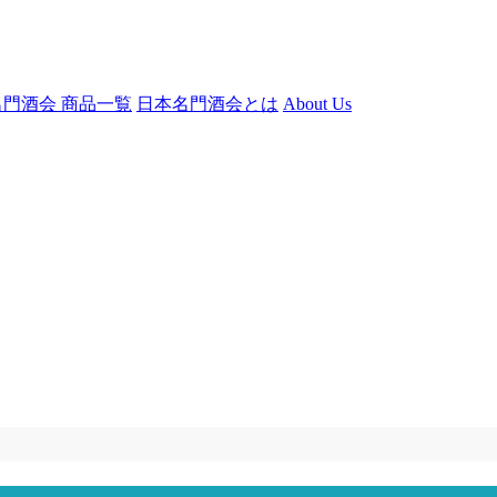
門酒会 商品一覧
日本名門酒会とは
About Us