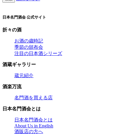
日本名門酒会 公式サイト
折々の酒
お酒の歳時記
季節の頒布会
注目の日本酒シリーズ
酒蔵ギャラリー
蔵元紹介
酒楽万流
名門酒を買える店
日本名門酒会とは
日本名門酒会とは
About Us in English
酒販店の方へ