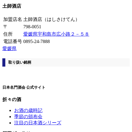
土師酒店
加盟店名
土師酒店
（はしさけてん）
〒
798-0051
住所
愛媛県宇和島市広小路２－５８
電話番号
0895-24-7888
愛媛県
取り扱い銘柄
日本名門酒会 公式サイト
折々の酒
お酒の歳時記
季節の頒布会
注目の日本酒シリーズ