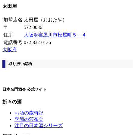
太田屋
加盟店名
太田屋
（おおたや）
〒
572-0086
住所
大阪府寝屋川市松屋町５－４
電話番号
072-832-0136
大阪府
取り扱い銘柄
日本名門酒会 公式サイト
折々の酒
お酒の歳時記
季節の頒布会
注目の日本酒シリーズ