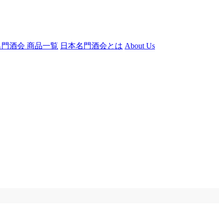
門酒会 商品一覧
日本名門酒会とは
About Us